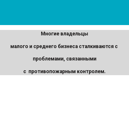
М
ногие владельцы
малого и среднего бизнеса сталкиваются с
проблемами,
связанными
с
противопожарным контролем.