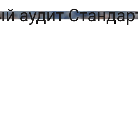
й аудит Стандар