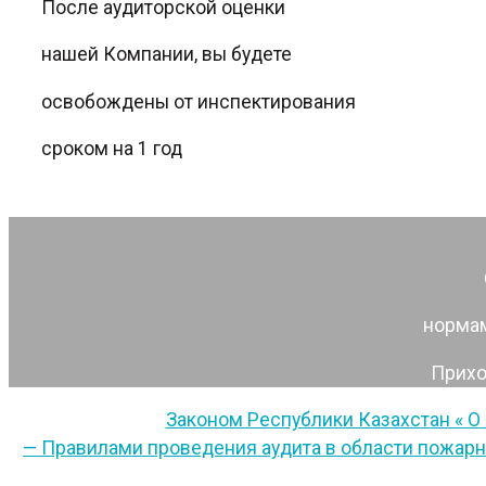
После аудиторской оценки
нашей Компании, вы будете
освобождены от инспектирования
сроком на 1 год
нормам
Прихо
Законом Республики Казахстан « О гра
— Правилами проведения аудита в области пожарн