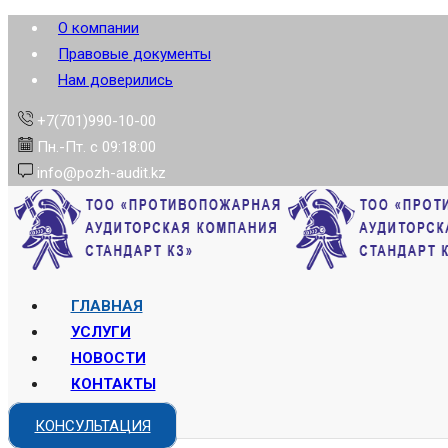
О компании
Правовые документы
Нам доверились
+7(701)990-10-00
Пн.-Пт. с 09:18:00
info@pozh-audit.kz
ГЛАВНАЯ
УСЛУГИ
НОВОСТИ
КОНТАКТЫ
КОНСУЛЬТАЦИЯ