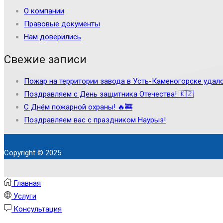
О компании
Правовые документы
Нам доверились
Свежие записи
Пожар на территории завода в Усть-Каменогорске удало
Поздравляем с День защитника Отечества! 🇰🇿
С Днём пожарной охраны! 🔥🚒
Поздравляем вас с праздником Наурыз!
Copyright © 2025
Главная
Услуги
Консультация