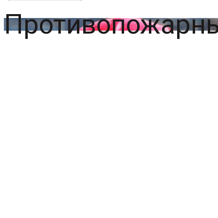
Противопожарны