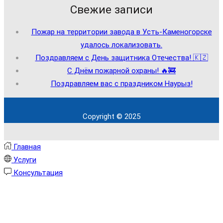
Свежие записи
Пожар на территории завода в Усть-Каменогорске
удалось локализовать.
Поздравляем с День защитника Отечества! 🇰🇿
С Днём пожарной охраны! 🔥🚒
Поздравляем вас с праздником Наурыз!
Copyright © 2025
Главная
Услуги
Консультация