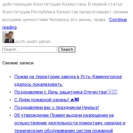
действующая Конституция Казахстана. В первой статье
Конституции Республика Казахстан провозглашает своими
высшими ценностями Человека, его жизнь, права...
Continue
reading
pozh-audit-admin
Search
Свежие записи
Пожар на территории завода в Усть-Каменогорске
удалось локализовать.
Поздравляем с День защитника Отечества! 🇰🇿
С Днём пожарной охраны! 🔥🚒
Поздравляем вас с праздником Наурыз!
Об утверждении Правил выдачи разрешения на
осуществление деятельности помонтажу, наладке и
техническому обслуживанию систем пожарной