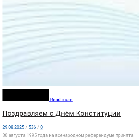
Read more
Поздравляем с Днём Конституции
29.08.2025
/
536
/
0
30 августа 1995 года на всенародном референдуме принята