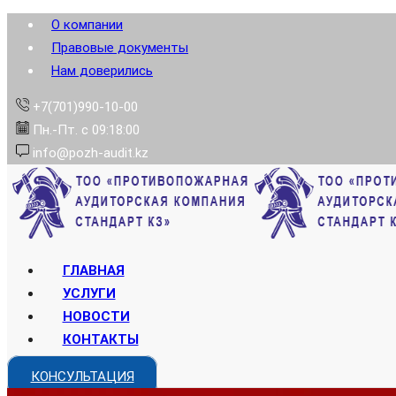
О компании
Правовые документы
Нам доверились
+7(701)990-10-00
Пн.-Пт. с 09:18:00
info@pozh-audit.kz
ГЛАВНАЯ
УСЛУГИ
НОВОСТИ
КОНТАКТЫ
КОНСУЛЬТАЦИЯ