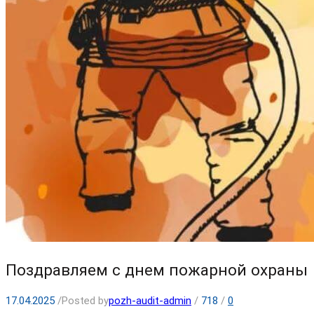
Поздравляем с днем пожарной охраны
17.04.2025
/
Posted by
pozh-audit-admin
/
718
/
0