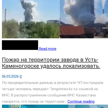
Read more
Пожар на территории завода в Усть-
Каменогорске удалось локализовать.
06.05.2026
0
По предварительным данным, в результате ЧП пострадали
четыре человека, передаёт Tengrinews.kz со ссылкой на
МЧС. В распространённом сообщении МЧС Казахстана
говорится, что пожар на территории...
Continue reading