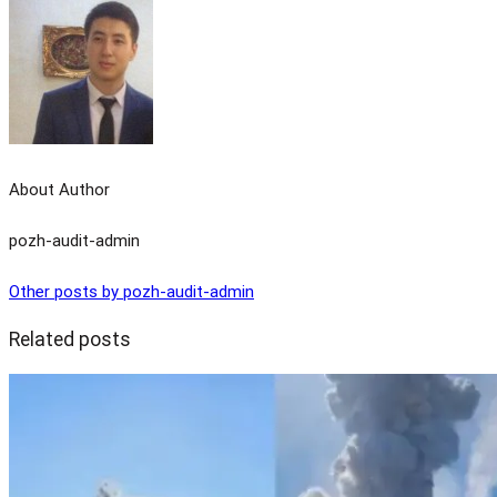
About Author
pozh-audit-admin
Other posts by pozh-audit-admin
Related posts