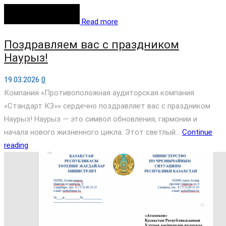
Read more
Поздравляем вас с праздником
Наурыз!
19.03.2026
0
Компания «Противоположная аудиторская компания
«Стандарт КЗ»» сердечно поздравляет вас с праздником
Наурыз! Наурыз — это символ обновления, гармонии и
начала нового жизненного цикла. Этот светлый...
Continue
reading