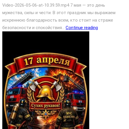
Video-2026-05-06-at-10.39.59.mp4 7 мая — это день
мужества, силы и чести. В этот праздник мы выражаем
искреннюю благодарность всем, кто стоит на страже
безопасности и спокойствия...
Continue reading