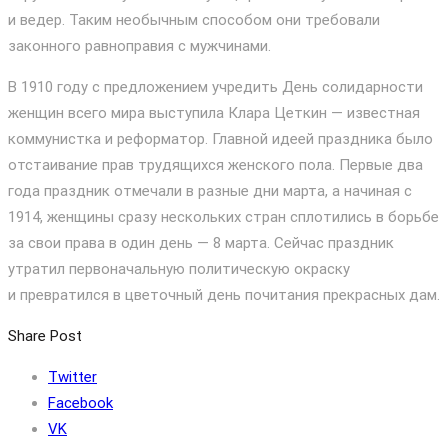
и ведер. Таким необычным способом они требовали
законного равноправия с мужчинами.
В 1910 году с предложением учредить День солидарности
женщин всего мира выступила Клара Цеткин — известная
коммунистка и реформатор. Главной идеей праздника было
отстаивание прав трудящихся женского пола. Первые два
года праздник отмечали в разные дни марта, а начиная с
1914, женщины сразу нескольких стран сплотились в борьбе
за свои права в один день — 8 марта. Сейчас праздник
утратил первоначальную политическую окраску
и превратился в цветочный день почитания прекрасных дам.
Share Post
Twitter
Facebook
VK