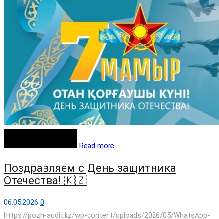
Read more
Поздравляем с День защитника
Отечества! 🇰🇿
06.05.2026
0
https://pozh-audit.kz/wp-content/uploads/2026/05/WhatsApp-