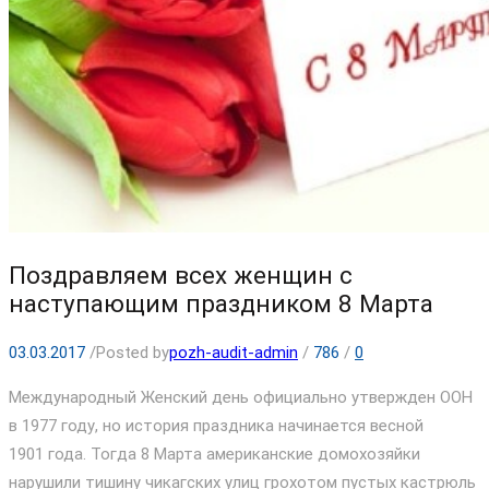
Поздравляем всех женщин с
наступающим праздником 8 Марта
03.03.2017
/
Posted by
pozh-audit-admin
/
786
/
0
Международный Женский день официально утвержден ООН
в 1977 году, но история праздника начинается весной
1901 года. Тогда 8 Марта американские домохозяйки
нарушили тишину чикагских улиц грохотом пустых кастрюль